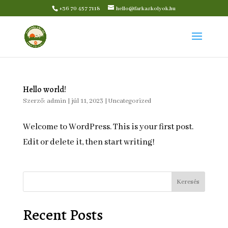
+36 70 457 7118
hello@farkaskolyok.hu
Hello world!
Szerző:
admin
|
júl 11, 2023
|
Uncategorized
Welcome to WordPress. This is your first post.
Edit or delete it, then start writing!
Keresés
Recent Posts