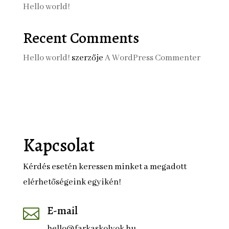
Hello world!
Recent Comments
Hello world!
szerzője
A WordPress Commenter
Kapcsolat
Kérdés esetén keressen minket a megadott
elérhetőségeink egyikén!
E-mail

hello@farkaskolyok.hu